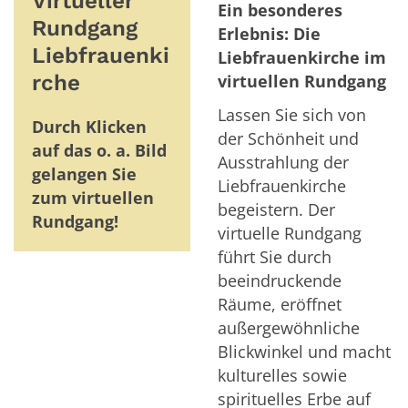
Virtueller
Ein besonderes
Rundgang
Erlebnis: Die
Liebfrauenki
Liebfrauenkirche im
rche
virtuellen Rundgang
Lassen Sie sich von
Durch Klicken
der Schönheit und
auf das o. a. Bild
Ausstrahlung der
gelangen Sie
Liebfrauenkirche
zum virtuellen
begeistern. Der
Rundgang!
virtuelle Rundgang
führt Sie durch
beeindruckende
Räume, eröffnet
außergewöhnliche
Blickwinkel und macht
kulturelles sowie
spirituelles Erbe auf