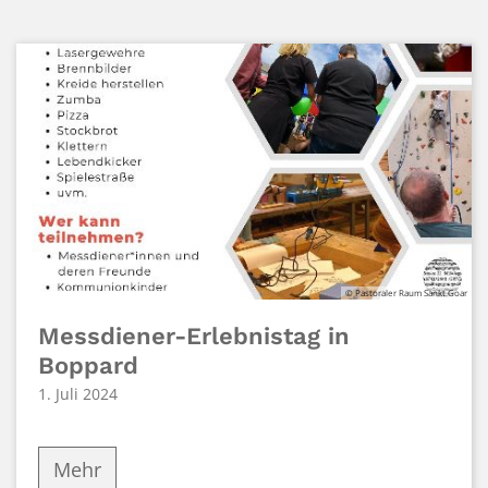
© Pastoraler Raum Sankt Goar
Messdiener-Erlebnistag in
Boppard
1. Juli 2024
Mehr