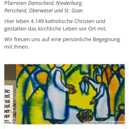
Pfarreien
Damscheid, Niederburg,
Perscheid, Oberwesel und St. Goar.
Hier leben 4.149 katholische Christen und
gestalten
das kirchliche Leben vor Ort mit.
Wir freuen uns auf eine persönliche Begegnung
mit Ihnen.
e.de
© Bild: Manuela Steffan In: Pfarrbriefservice.de