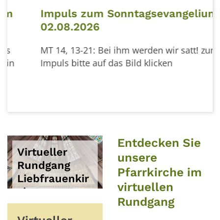
Impuls zum Sonntagsevangelium
02.08.2026
MT 14, 13-21: Bei ihm werden wir satt!
zum
Impuls bitte auf das Bild klicken
Entdecken Sie
Virtueller
unsere
Rundgang
Pfarrkirche im
Liebfrauenkir
virtuellen
© viriditas
che
Rundgang