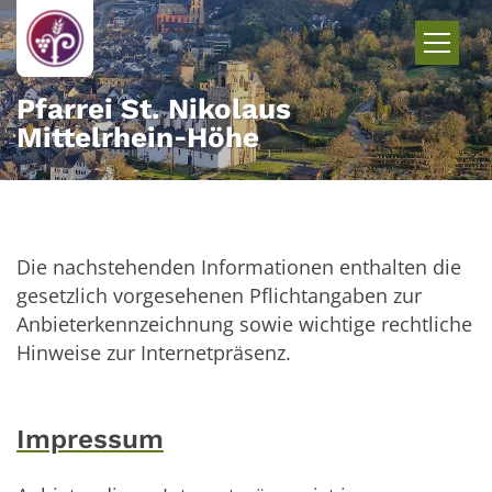
Zum Inhalt springen
Pfarrei St. Nikolaus
Mittelrhein‑Höhe
Die nachstehenden Informationen enthalten die
gesetzlich vorgesehenen Pflichtangaben zur
Anbieterkennzeichnung sowie wichtige rechtliche
Hinweise zur Internetpräsenz.
Impressum