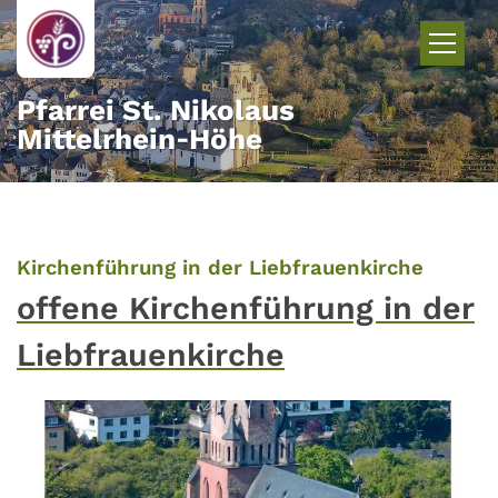
Zum Inhalt springen
Pfarrei St. Nikolaus
Mittelrhein‑Höhe
:
Kirchenführung in der Liebfrauenkirche
offene Kirchenführung in der
Liebfrauenkirche