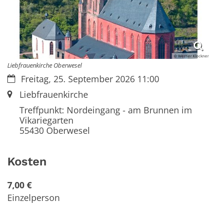
© Werner Klockner
Liebfrauenkirche Oberwesel
Datum:
Freitag, 25. September 2026 11:00
Ort:
Liebfrauenkirche
Treffpunkt: Nordeingang - am Brunnen im
Vikariegarten
55430
Oberwesel
Kosten
7,00 €
Einzelperson