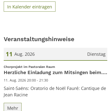
In Kalender eintragen
Veranstaltungshinweise
11
Aug. 2026
Dienstag
Datum: 11. August 2026
:
Chorprojekt im Pastoralen Raum
Herzliche Einladung zum Mitsingen beim....
11. Aug. 2026 20:00 - 21:30
Saint-Saëns: Oratorio de Noël Fauré: Cantique de
Jean Racine
Mehr