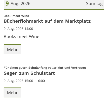
9
Aug. 2026
Sonntag
Datum: 9. August 2026
:
Book meet Wine
Bücherflohmarkt auf dem Marktplatz
9. Aug. 2026 14:00
Books meet Wine
Mehr
:
Für einen guten Schulanfang voller Mut und Vertrauen
Segen zum Schulstart
9. Aug. 2026 15:00 - 16:00
Mehr