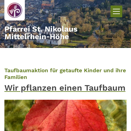
Zum Inhalt springen
Pfarrei St. Nikolaus
Mittelrhein‑Höhe
Taufbaumaktion für getaufte Kinder und ihre
:
Familien
Wir pflanzen einen Taufbaum