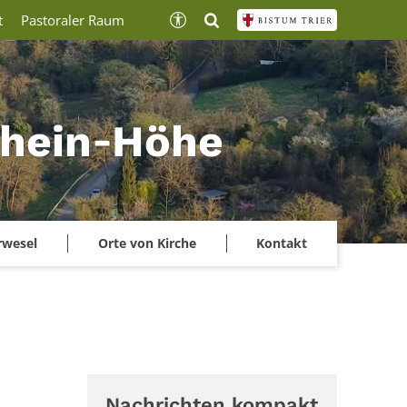
t
Pastoraler Raum
lrhein‑Höhe
rwesel
Orte von Kirche
Kontakt
Nachrichten kompakt