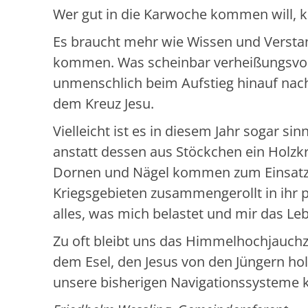
Wer gut in die Karwoche kommen will, k
Es braucht mehr wie Wissen und Versta
kommen. Was scheinbar verheißungsvoll
unmenschlich beim Aufstieg hinauf nach 
dem Kreuz Jesu.
Vielleicht ist es in diesem Jahr sogar s
anstatt dessen aus Stöckchen ein Holzk
Dornen und Nägel kommen zum Einsatz. 
Kriegsgebieten zusammengerollt in ihr pe
alles, was mich belastet und mir das L
Zu oft bleibt uns das Himmelhochjauchze
dem Esel, den Jesus von den Jüngern hole
unsere bisherigen Navigationssysteme k