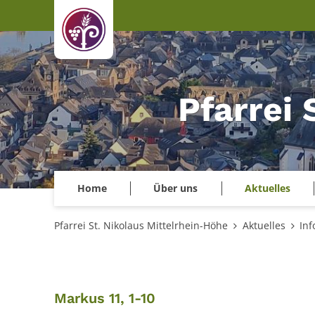
Zum Inhalt springen
Pfarrei 
Home
Über uns
Aktuelles
Pfarrei St. Nikolaus Mittelrhein-Höhe
Aktuelles
Inf
:
Markus 11, 1-10