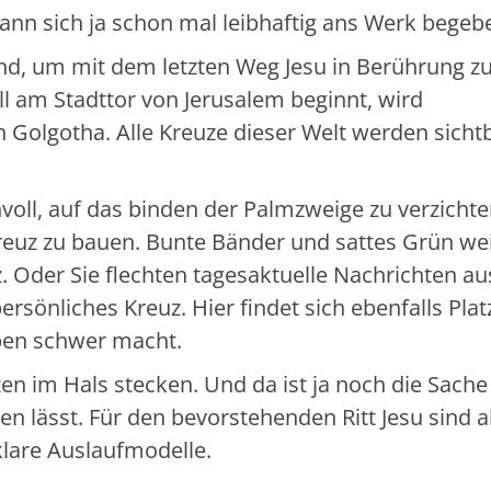
ann sich ja schon mal leibhaftig ans Werk begeb
nd, um mit dem letzten Weg Jesu in Berührung z
 am Stadttor von Jerusalem beginnt, wird
Golgotha. Alle Kreuze dieser Welt werden sichtb
innvoll, auf das binden der Palmzweige zu verzicht
reuz zu bauen. Bunte Bänder und sattes Grün we
Oder Sie flechten tagesaktuelle Nachrichten au
rsönliches Kreuz. Hier findet sich ebenfalls Plat
eben schwer macht.
n im Hals stecken. Und da ist ja noch die Sache
n lässt. Für den bevorstehenden Ritt Jesu sind al
lare Auslaufmodelle.