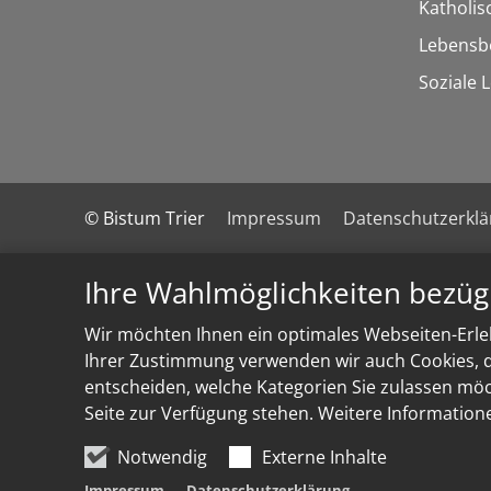
Katholi
Lebensb
Soziale 
© Bistum Trier
Impressum
Datenschutzerkl
Ihre Wahlmöglichkeiten bezüg
Wir möchten Ihnen ein optimales Webseiten-Erleb
Ihrer Zustimmung verwenden wir auch Cookies, di
entscheiden, welche Kategorien Sie zulassen möch
Seite zur Verfügung stehen. Weitere Information
Notwendig
Externe Inhalte
Impressum
Datenschutzerklärung