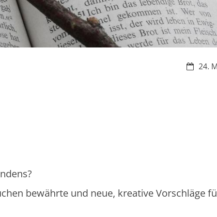
Datum:
24. 
indens?
uchen bewährte und neue, kreative Vorschläge fü