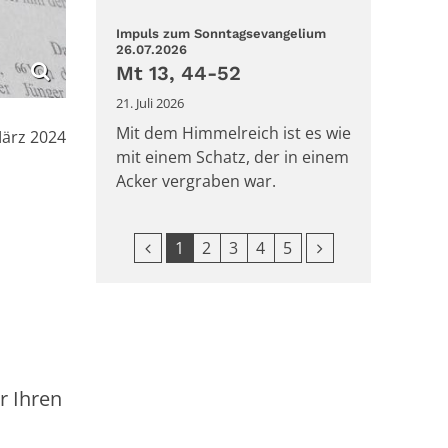
Impuls zum Sonntagsevangelium
:
26.07.2026
Mt 13, 44-52
21. Juli 2026
Mit dem Himmelreich ist es wie
März 2024
mit einem Schatz, der in einem
Acker vergraben war.
Vorherige Seite
Nächste Seite
1
2
3
4
5
r Ihren