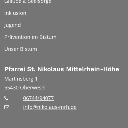
Glaube & Seelsorge
Inklusion
Jugend
Prävention im Bistum
Unser Bistum
Pfarrei St. Nikolaus Mittelrhein-Höhe
Martinsberg 1
55430
Oberwesel
06744/94077
info@nikolaus-mrh.de