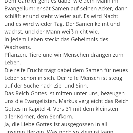
Dem Gärtner geht es dabei wie dem Mann im
Evangelium: er sät Samen auf seinen Acker, dann
schläft er und steht wieder auf. Es wird Nacht
und es wird wieder Tag. Der Samen keimt und
wächst, und der Mann weiß nicht wie.
In jedem Leben steckt das Geheimnis des
Wachsens.
Pflanzen, Tiere und wir Menschen drängen zum
Leben.
Die reife Frucht trägt dabei dem Samen für neues
Leben schon in sich. Der reife Mensch ist stetig
auf der Suche nach Ziel und Sinn.
Das Reich Gottes ist mitten unter uns, bezeugen
uns die Evangelisten. Markus vergleicht das Reich
Gottes in Kapitel 4, Vers 31 mit dem kleinsten
aller Körner, dem Senfkorn.
Ja, die Liebe Gottes ist ausgegossen in all
unseren Herzen. Was noch so klein ist kann