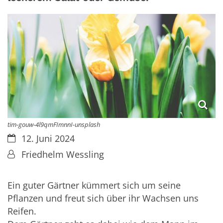
tim-gouw-4l9qmFImnnI-unsplash
Datum:
12. Juni 2024
Von:
Friedhelm Wessling
Ein guter Gärtner kümmert sich um seine
Pflanzen und freut sich über ihr Wachsen uns
Reifen.