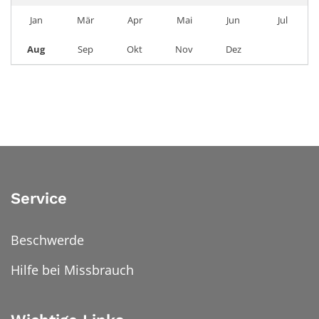
Jan
Mär
Apr
Mai
Jun
Jul
Aug
Sep
Okt
Nov
Dez
Service
Beschwerde
Hilfe bei Missbrauch