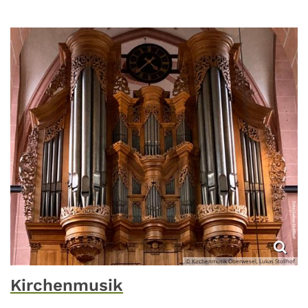
© Kirchenmusik Oberwesel, Lukas Stollhof
Kirchenmusik