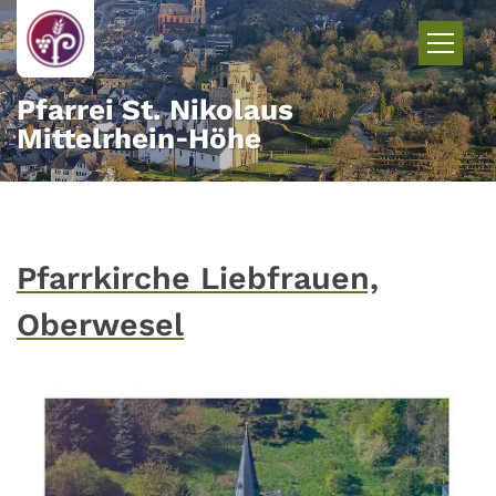
Zum Inhalt springen
Pfarrei St. Nikolaus
Mittelrhein‑Höhe
Pfarrkirche Liebfrauen,
Oberwesel