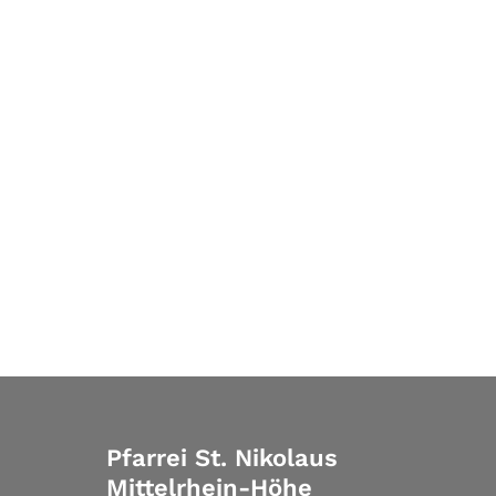
Pfarrei St. Nikolaus
Mittelrhein-Höhe