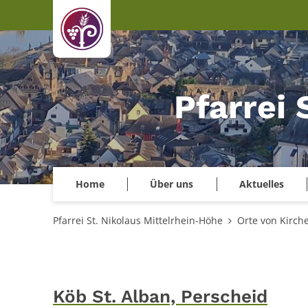
Zum Inhalt springen
Pfarrei 
Home
Über uns
Aktuelles
Pfarrei St. Nikolaus Mittelrhein-Höhe
Orte von Kirch
Köb St. Alban, Perscheid