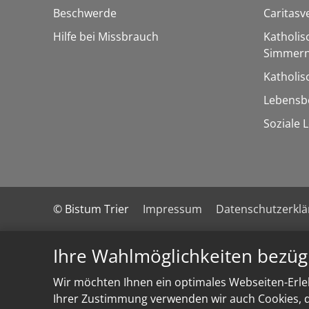
Beschwerde
Caritasv
Hilfe bei Missbrauch
Katholis
Simmern
Katholi
Lebensb
Soziale 
© Bistum Trier
Impressum
Datenschutzerkl
Ihre Wahlmöglichkeiten bezüg
Wir möchten Ihnen ein optimales Webseiten-Erleb
Ihrer Zustimmung verwenden wir auch Cookies, di