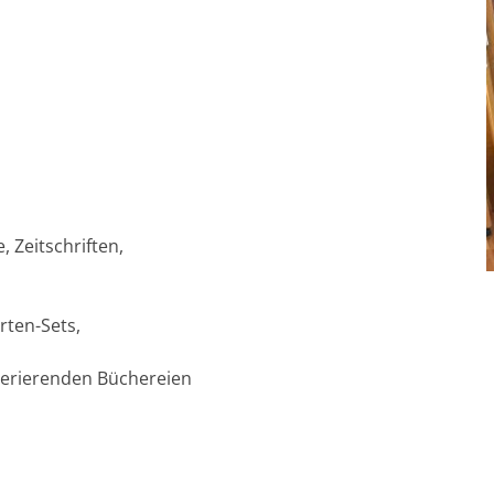
 Zeitschriften,
rten-Sets,
perierenden Büchereien