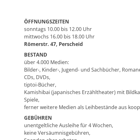
ÖFFNUNGSZEITEN
sonntags 10.00 bis 12.00 Uhr
mittwochs 16.00 bis 18.00 Uhr
Römerstr. 47, Perscheid
BESTAND
über 4.000 Medien:
Bilder-, Kinder-, Jugend- und Sachbücher, Romane,
CDs, DVDs,
tiptoi-Bücher,
Kamishibai (japanisches Erzähltheater) mit Bildka
Spiele,
ferner weitere Medien als Leihbestände aus koo
GEBÜHREN
unentgeltliche Ausleihe für 4 Wochen,
keine Versäumnisgebühren,