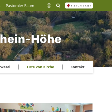
t
Pastoraler Raum
lrhein‑Höhe
rwesel
Orte von Kirche
Kontakt