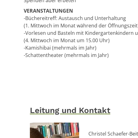
Spenden aber erbeten
VERANSTALTUNGEN
-Büchereitreff: Austausch und Unterhaltung
(1. Mittwoch im Monat während der Öffnungszeit
-Vorlesen und Basteln mit Kindergartenkindern
(4. Mittwoch im Monat um 15.00 Uhr)
-Kamishibai (mehrmals im Jahr)
-Schattentheater (mehrmals im Jahr)
Leitung und Kontakt
Christel Schaefer-Beit