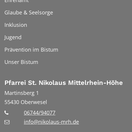
Ehrenamt
Glaube & Seelsorge
Inklusion
Jugend
Prävention im Bistum
Unser Bistum
Pfarrei St. Nikolaus Mittelrhein-Höhe
Martinsberg 1
55430
Oberwesel
06744/94077
info@nikolaus-mrh.de