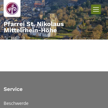
Zum Inhalt springen
Pfarrei St. Nikolaus
Mittelrhein‑Höhe
Service
Beschwerde