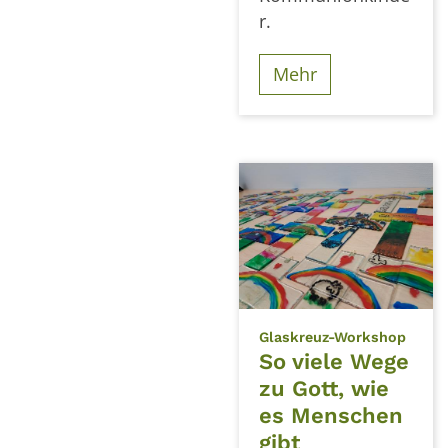
r.
Mehr
:
Glaskreuz-Workshop
So viele Wege
zu Gott, wie
es Menschen
gibt