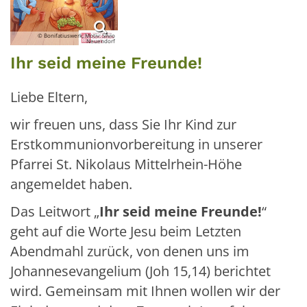
© Bonifatiuswerk, Motiv: Silvio
Neuendorf
Ihr seid meine Freunde!
Liebe Eltern,
wir freuen uns, dass Sie Ihr Kind zur
Erstkommunionvorbereitung in unserer
Pfarrei St. Nikolaus Mittelrhein-Höhe
angemeldet haben.
Das Leitwort „
Ihr seid meine Freunde!
“
geht auf die Worte Jesu beim Letzten
Abendmahl zurück, von denen uns im
Johannesevangelium (Joh 15,14) berichtet
wird. Gemeinsam mit Ihnen wollen wir der