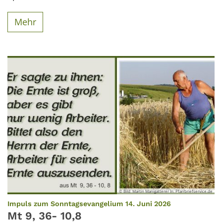
Mehr
© Bild: Martin Manigatterer In: Pfarrbriefservice.de
:
Impuls zum Sonntagsevangelium 14. Juni 2026
Mt 9, 36- 10,8