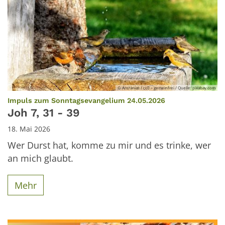
© Antranias / cc0 – gemeinfrei / Quelle: pixabay.com
:
Impuls zum Sonntagsevangelium 24.05.2026
Joh 7, 31 - 39
18. Mai 2026
Wer Durst hat, komme zu mir und es trinke, wer
an mich glaubt.
Mehr