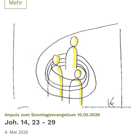
Mehr
© Bild: Katrin Fuchs In: Pfarrbriefservice.de
:
Impuls zum Sonntagsevangelium 10.05.2026
Joh. 14, 23 - 29
4. Mai 2026