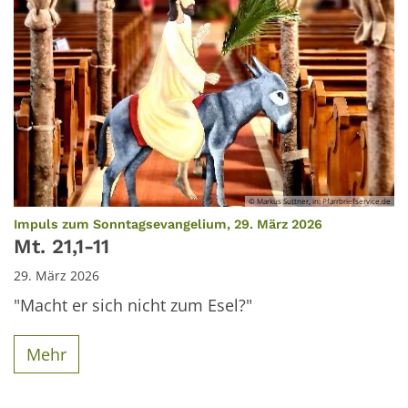
© Markus Suttner, in: Pfarrbriefservice.de
:
Impuls zum Sonntagsevangelium, 29. März 2026
Mt. 21,1-11
29. März 2026
"Macht er sich nicht zum Esel?"
Mehr