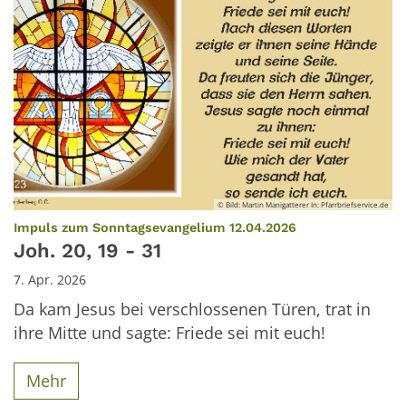
© Bild: Martin Manigatterer In: Pfarrbriefservice.de
:
Impuls zum Sonntagsevangelium 12.04.2026
Joh. 20, 19 - 31
7. Apr. 2026
Da kam Jesus bei verschlossenen Türen, trat in
ihre Mitte und sagte: Friede sei mit euch!
Mehr