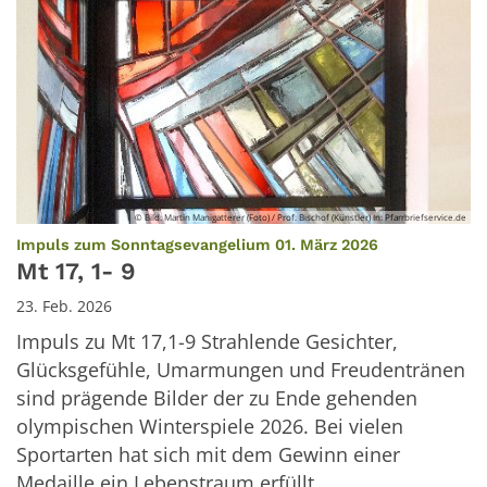
© Bild: Martin Manigatterer (Foto) / Prof. Bischof (Künstler) In: Pfarrbriefservice.de
:
Impuls zum Sonntagsevangelium 01. März 2026
Mt 17, 1- 9
23. Feb. 2026
Impuls zu Mt 17,1-9 Strahlende Gesichter,
Glücksgefühle, Umarmungen und Freudentränen
sind prägende Bilder der zu Ende gehenden
olympischen Winterspiele 2026. Bei vielen
Sportarten hat sich mit dem Gewinn einer
Medaille ein Lebenstraum erfüllt. ...