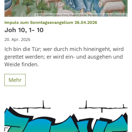
© Bild: Friedbert Simon (Foto), Elisabeth Rieder (Künstlerin) In: Pfarrbriefservice.de
:
Impuls zum Sonntagsevangelium 26.04.2026
Joh 10, 1- 10
20. Apr. 2026
Ich bin die Tür; wer durch mich hineingeht, wird
gerettet werden; er wird ein- und ausgehen und
Weide finden.
Mehr