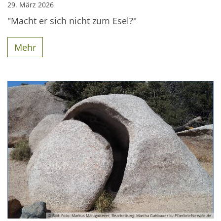
29. März 2026
"Macht er sich nicht zum Esel?"
Mehr
© Bild: Foto: Markus Manigatterer, Bearbeitung: Martha Gahbauer In: Pfarrbriefservice.de