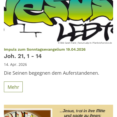
© Bild: Sarah Frank | factum.adp In: Pfarrbriefservice.de
:
Impuls zum Sonntagsevangelium 19.04.2026
Joh. 21, 1 - 14
14. Apr. 2026
Die Seinen begegnen dem Auferstandenen.
Mehr