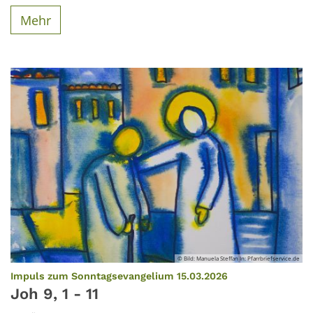
Mehr
© Bild: Manuela Steffan In: Pfarrbriefservice.de
:
Impuls zum Sonntagsevangelium 15.03.2026
Joh 9, 1 - 11