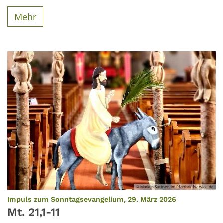
Mehr
© Markus Suttner, in: Pfarrbriefservice.de
:
Impuls zum Sonntagsevangelium, 29. März 2026
Mt. 21,1-11