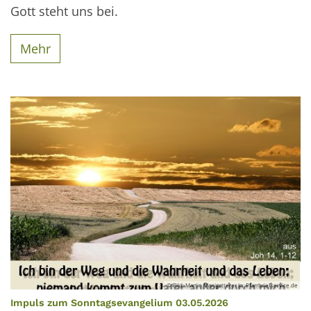
Gott steht uns bei.
Mehr
© Bild: Martin Manigatterer In: Pfarrbriefservice.de
:
Impuls zum Sonntagsevangelium 03.05.2026