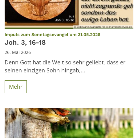
© Bild: Martin Manigatterer In: Pfarrbriefservice.de
:
Impuls zum Sonntagsevangelium 31.05.2026
Joh. 3, 16-18
26. Mai 2026
Denn Gott hat die Welt so sehr geliebt, dass er
seinen einzigen Sohn hingab,...
Mehr