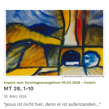
© Bild: Manuela Steffan In: Pfarrbriefservice.de
:
Impuls zum Sonntagsevangelium 05.04.2026 - Ostern
MT 28, 1-10
30. März 2026
"Jesus ist nicht hier, denn er ist auferstanden..."