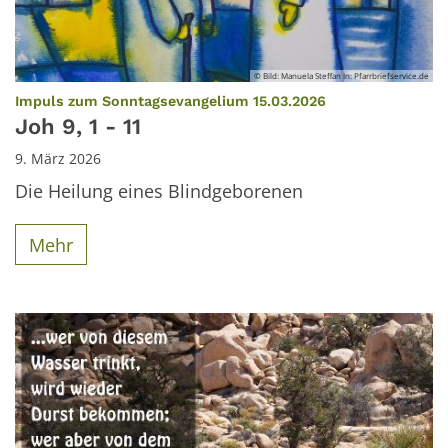
© Bild: Manuela Steffan In: Pfarrbriefservice.de
:
Impuls zum Sonntagsevangelium 15.03.2026
Joh 9, 1 - 11
9. März 2026
Die Heilung eines Blindgeborenen
Mehr