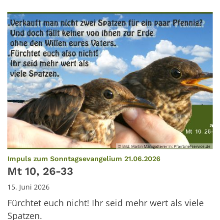
© Bild: Martin Manigatterer In: Pfarrbriefservice.de
:
Impuls zum Sonntagsevangelium 21.06.2026
Mt 10, 26-33
15. Juni 2026
Fürchtet euch nicht! Ihr seid mehr wert als viele
Spatzen.