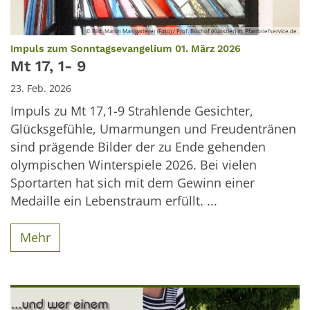
© Bild: Martin Manigatterer (Foto) / Prof. Bischof (Künstler) In: Pfarrbriefservice.de
:
Impuls zum Sonntagsevangelium 01. März 2026
Mt 17, 1- 9
23. Feb. 2026
Impuls zu Mt 17,1-9 Strahlende Gesichter,
Glücksgefühle, Umarmungen und Freudentränen
sind prägende Bilder der zu Ende gehenden
olympischen Winterspiele 2026. Bei vielen
Sportarten hat sich mit dem Gewinn einer
Medaille ein Lebenstraum erfüllt. ...
Mehr