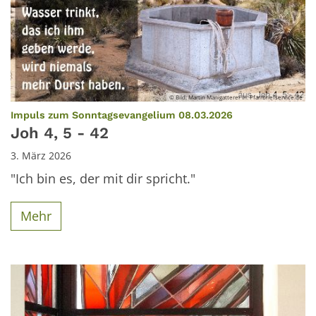
© Bild: Martin Manigatterer In: Pfarrbriefservice.de
:
Impuls zum Sonntagsevangelium 08.03.2026
Joh 4, 5 - 42
3. März 2026
"Ich bin es, der mit dir spricht."
Mehr