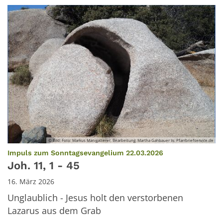
© Bild: Foto: Markus Manigatterer, Bearbeitung: Martha Gahbauer In: Pfarrbriefservice.de
:
Impuls zum Sonntagsevangelium 22.03.2026
Joh. 11, 1 - 45
16. März 2026
Unglaublich - Jesus holt den verstorbenen
Lazarus aus dem Grab