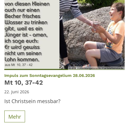
© Bild: Martin Manigatterer In: Pfarrbriefservice.de
:
Impuls zum Sonntagsevangelium 28.06.2026
Mt 10, 37-42
22. Juni 2026
Ist Christsein messbar?
Mehr