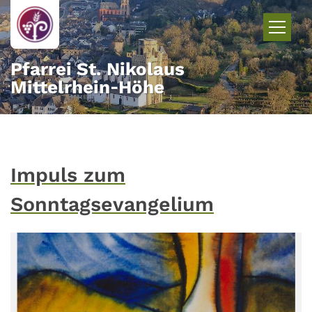
Zum Inhalt springen
Pfarrei St. Nikolaus
Mittelrhein‑Höhe
Impuls zum
Sonntagsevangelium