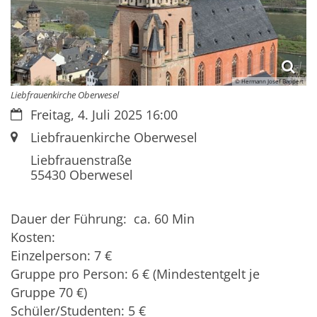
© Hermann Josef Bappert
Liebfrauenkirche Oberwesel
Datum:
Freitag, 4. Juli 2025 16:00
Ort:
Liebfrauenkirche Oberwesel
Liebfrauenstraße
55430
Oberwesel
Dauer der Führung: ca. 60 Min
Kosten:
Einzelperson: 7 €
Gruppe pro Person: 6 € (Mindestentgelt je
Gruppe 70 €)
Schüler/Studenten: 5 €