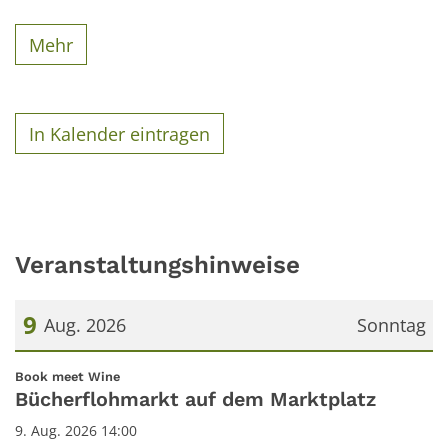
Mehr
In Kalender eintragen
Veranstaltungshinweise
9
Aug. 2026
Sonntag
Datum: 9. August 2026
:
Book meet Wine
Bücherflohmarkt auf dem Marktplatz
9. Aug. 2026 14:00