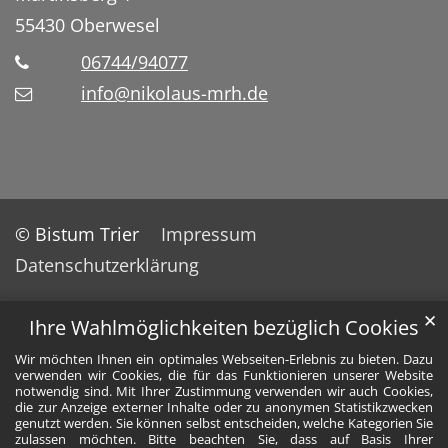
55430
Oberwesel
06744/94077
info@nikolaus-mrh.de
© Bistum Trier
Impressum
Datenschutzerklärung
✕
Ihre Wahlmöglichkeiten bezüglich Cookies
Wir möchten Ihnen ein optimales Webseiten-Erlebnis zu bieten. Dazu
verwenden wir Cookies, die für das Funktionieren unserer Website
notwendig sind. Mit Ihrer Zustimmung verwenden wir auch Cookies,
die zur Anzeige externer Inhalte oder zu anonymen Statistikzwecken
genutzt werden. Sie können selbst entscheiden, welche Kategorien Sie
zulassen möchten. Bitte beachten Sie, dass auf Basis Ihrer