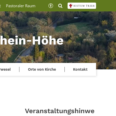
t
Pastoraler Raum
lrhein‑Höhe
rwesel
Orte von Kirche
Kontakt
Veranstaltungshinwe