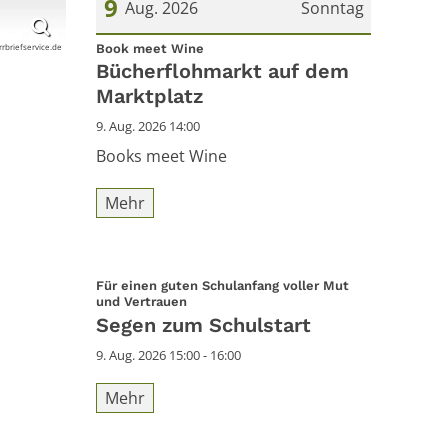
9
Aug. 2026
Sonntag
:
arrbriefservice.de
Datum: 9. August 2026
Book meet Wine
Bücherflohmarkt auf dem
Marktplatz
9. Aug. 2026 14:00
Books meet Wine
Mehr
Für einen guten Schulanfang voller Mut
:
und Vertrauen
Segen zum Schulstart
9. Aug. 2026 15:00 - 16:00
Mehr