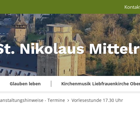
Kontak
St. Nikolaus Mitte
Glauben leben
Kirchenmusik Liebfrauenkirche Obe
anstaltungshinweise - Termine
Vorlesestunde 17.30 Uhr