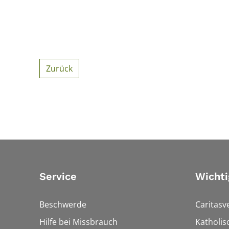
Zurück
Service
Wichti
Beschwerde
Caritasv
Hilfe bei Missbrauch
Katholis