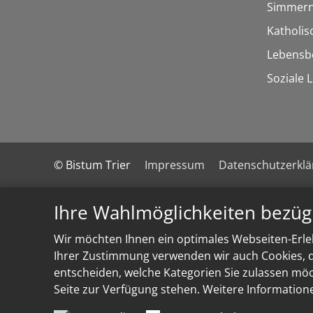
Simmern
Katholi
Lebensb
Soziale 
© Bistum Trier
Impressum
Datenschutzerkl
Ihre Wahlmöglichkeiten bezüg
Wir möchten Ihnen ein optimales Webseiten-Erleb
Ihrer Zustimmung verwenden wir auch Cookies, di
entscheiden, welche Kategorien Sie zulassen möch
Seite zur Verfügung stehen. Weitere Information