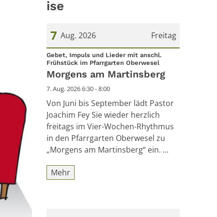
ise
7
Aug. 2026
Freitag
Datum: 7. August 2026
Gebet, Impuls und Lieder mit anschl.
:
Frühstück im Pfarrgarten Oberwesel
Morgens am Martinsberg
7. Aug. 2026 6:30 - 8:00
Von Juni bis September lädt Pastor
Joachim Fey Sie wieder herzlich
freitags im Vier-Wochen-Rhythmus
in den Pfarrgarten Oberwesel zu
„Morgens am Martinsberg“ ein. ...
Mehr