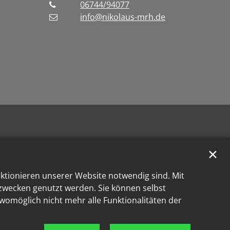
06744/94077
info@nikolaus-mrh.de
✕
nktionieren unserer Website notwendig sind. Mit
kzwecken genutzt werden. Sie können selbst
 womöglich nicht mehr alle Funktionalitäten der