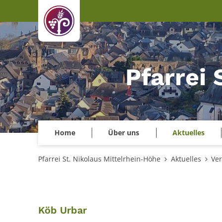
Zum Inhalt springen
Pfarrei 
Home
Über uns
Aktuelles
Pfarrei St. Nikolaus Mittelrhein-Höhe
Aktuelles
Ver
:
Köb Urbar