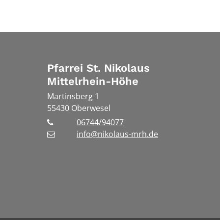
Pfarrei St. Nikolaus
Mittelrhein-Höhe
Martinsberg 1
55430
Oberwesel
06744/94077
info@nikolaus-mrh.de