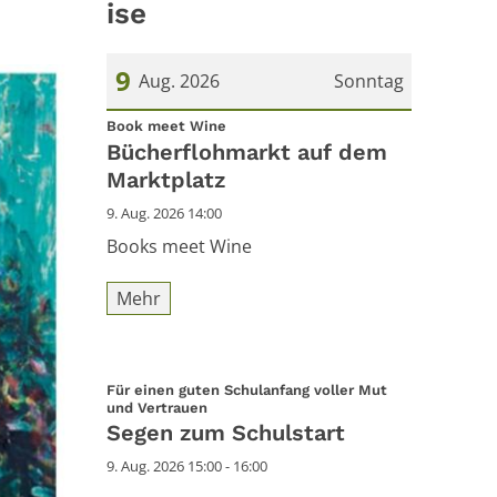
ise
9
Aug. 2026
Sonntag
:
Datum: 9. August 2026
Book meet Wine
Bücherflohmarkt auf dem
Marktplatz
9. Aug. 2026 14:00
Books meet Wine
Mehr
Für einen guten Schulanfang voller Mut
:
und Vertrauen
Segen zum Schulstart
9. Aug. 2026 15:00 - 16:00