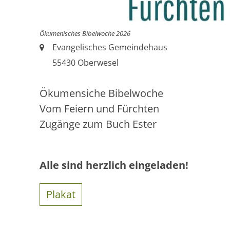
Ökumenisches Bibelwoche 2026
Ort:
Evangelisches Gemeindehaus
55430
Oberwesel
Ökumensiche Bibelwoche
Vom Feiern und Fürchten
Zugänge zum Buch Ester
Alle sind herzlich eingeladen!
Plakat