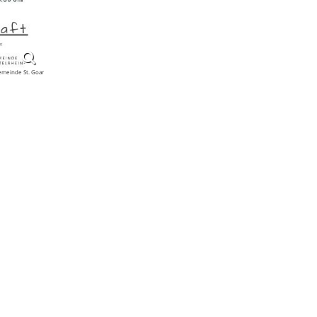
emeinde St. Goar