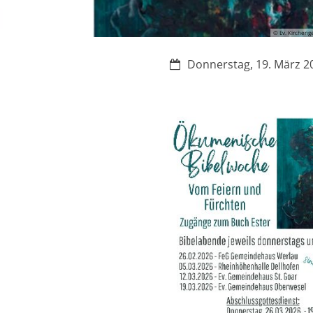
© Ev. Kircheng
Datum:
Donnerstag, 19. März 2