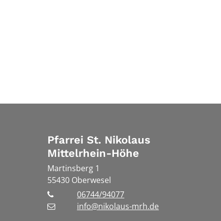
Pfarrei St. Nikolaus
Mittelrhein-Höhe
Martinsberg 1
55430
Oberwesel
06744/94077
info@nikolaus-mrh.de