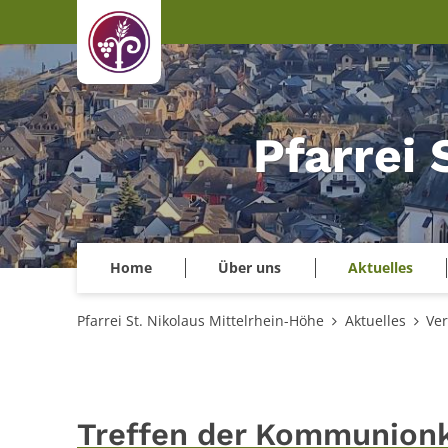
Zum Inhalt springen
Pfarrei 
Home
Über uns
Aktuelles
Pfarrei St. Nikolaus Mittelrhein-Höhe
Aktuelles
Ver
Treffen der Kommunion