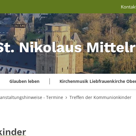
Kontak
St. Nikolaus Mitte
Glauben leben
Kirchenmusik Liebfrauenkirche Obe
anstaltungshinweise - Termine
Treffen der Kommunionkinder
kinder