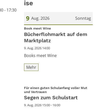
ise
0 - 17:30
9
Aug. 2026
Sonntag
:
Datum: 9. August 2026
Book meet Wine
Bücherflohmarkt auf dem
Marktplatz
9. Aug. 2026 14:00
Books meet Wine
Mehr
Für einen guten Schulanfang voller Mut
:
und Vertrauen
Segen zum Schulstart
9. Aug. 2026 15:00 - 16:00