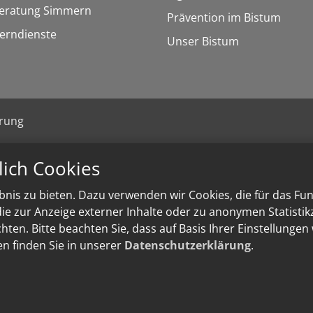
eratung Simmern
Prävention im Bistum
Lerndienste
Unser Bistum
ärung
lich Cookies
nis zu bieten. Dazu verwenden wir Cookies, die für das Fu
e zur Anzeige externer Inhalte oder zu anonymen Statisti
ten. Bitte beachten Sie, dass auf Basis Ihrer Einstellungen
en finden Sie in unserer
Datenschutzerklärung
.