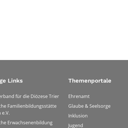
ge Links
Themenportale
erband für die Diözese Trier
Ehrenamt
che Familienbildungsstätte
Glaube & Seelsorge
 e.V.
Inklusion
sche Erwachsenenbildung
Jugend