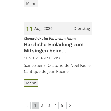
Mehr
11
Aug. 2026
Dienstag
:
Datum: 11. August 2026
Chorprojekt im Pastoralen Raum
Herzliche Einladung zum
Mitsingen beim....
11. Aug. 2026 20:00 - 21:30
Saint-Saëns: Oratorio de Noël Fauré:
Cantique de Jean Racine
Mehr
Vorherige Seite
Nächste Seite
1
2
3
4
5