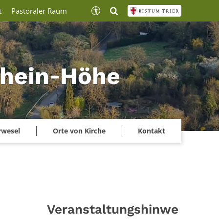
t
Pastoraler Raum
lrhein‑Höhe
rwesel
Orte von Kirche
Kontakt
Veranstaltungshinwe