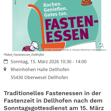
© Kath. Kirchengemeinde St. Nikolaus Mittelrhein-Höhe/Misereor
Plakat_Fastenessen_Dellhofen
Datum:
Sonntag, 15. März 2026 10:30 - 14:00
Ort:
Rheinhöhen Halle Dellhofen
55430 Oberwesel Dellhofen
Traditionelles Fastenessen in der
Fastenzeit in Dellhofen nach dem
Sonntagsgottesdienst am 15. März