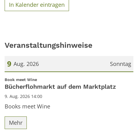
In Kalender eintragen
Veranstaltungshinweise
9
Aug. 2026
Sonntag
Datum: 9. August 2026
:
Book meet Wine
Bücherflohmarkt auf dem Marktplatz
9. Aug. 2026 14:00
Books meet Wine
Mehr