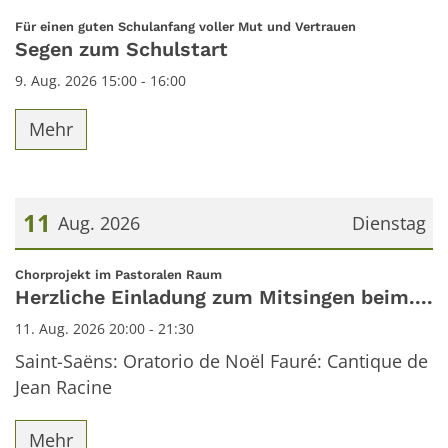
:
Für einen guten Schulanfang voller Mut und Vertrauen
Segen zum Schulstart
9. Aug. 2026 15:00 - 16:00
Mehr
11
Aug. 2026
Dienstag
Datum: 11. August 2026
:
Chorprojekt im Pastoralen Raum
Herzliche Einladung zum Mitsingen beim....
11. Aug. 2026 20:00 - 21:30
Saint-Saëns: Oratorio de Noël Fauré: Cantique de
Jean Racine
Mehr