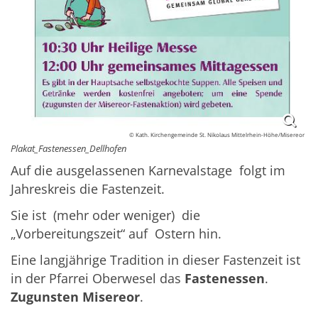
© Kath. Kirchengemeinde St. Nikolaus Mittelrhein-Höhe/Misereor
Plakat_Fastenessen_Dellhofen
Auf die ausgelassenen Karnevalstage folgt im
Jahreskreis die Fastenzeit.
Sie ist (mehr oder weniger) die
„Vorbereitungszeit“ auf Ostern hin.
Eine langjährige Tradition in dieser Fastenzeit ist
in der Pfarrei Oberwesel das
Fastenessen
.
Zugunsten Misereor
.