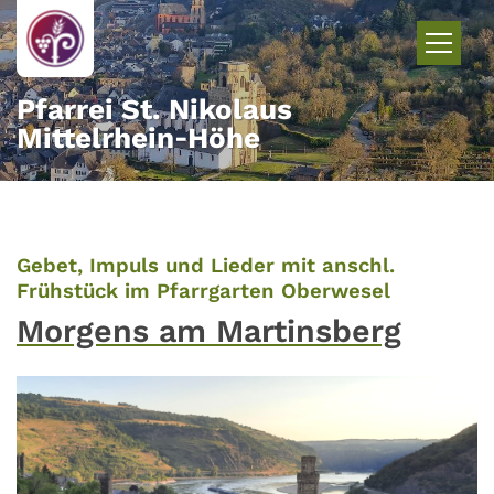
Zum Inhalt springen
Pfarrei St. Nikolaus
Mittelrhein‑Höhe
Gebet, Impuls und Lieder mit anschl.
:
Frühstück im Pfarrgarten Oberwesel
Morgens am Martinsberg