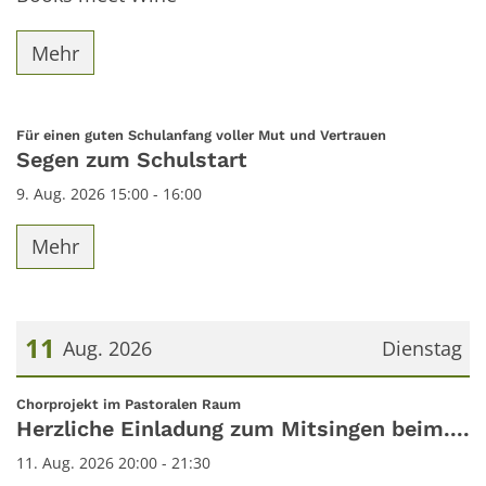
Mehr
:
Für einen guten Schulanfang voller Mut und Vertrauen
Segen zum Schulstart
9. Aug. 2026 15:00 - 16:00
Mehr
11
Aug. 2026
Dienstag
Datum: 11. August 2026
:
Chorprojekt im Pastoralen Raum
Herzliche Einladung zum Mitsingen beim....
11. Aug. 2026 20:00 - 21:30