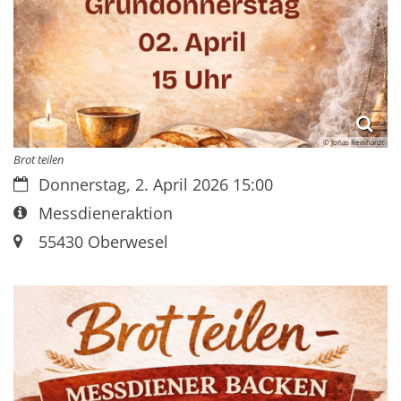
© Jonas Reinhardt
Brot teilen
Datum:
Donnerstag, 2. April 2026 15:00
Art bzw. Nummer:
Messdieneraktion
Ort:
55430
Oberwesel