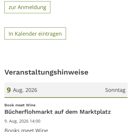
zur Anmeldung
In Kalender eintragen
Veranstaltungshinweise
9
Aug. 2026
Sonntag
Datum: 9. August 2026
:
Book meet Wine
Bücherflohmarkt auf dem Marktplatz
9. Aug. 2026 14:00
Books meet Wine