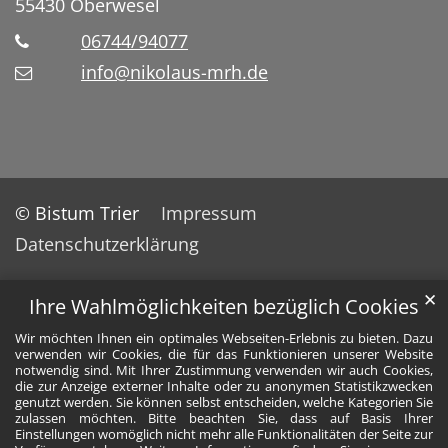
55430
Oberwesel
06744/94077
info@nikolaus-mrh.de
© Bistum Trier
Impressum
Datenschutzerklärung
✕
Ihre Wahlmöglichkeiten bezüglich Cookies
Wir möchten Ihnen ein optimales Webseiten-Erlebnis zu bieten. Dazu
verwenden wir Cookies, die für das Funktionieren unserer Website
notwendig sind. Mit Ihrer Zustimmung verwenden wir auch Cookies,
die zur Anzeige externer Inhalte oder zu anonymen Statistikzwecken
genutzt werden. Sie können selbst entscheiden, welche Kategorien Sie
zulassen möchten. Bitte beachten Sie, dass auf Basis Ihrer
Einstellungen womöglich nicht mehr alle Funktionalitäten der Seite zur