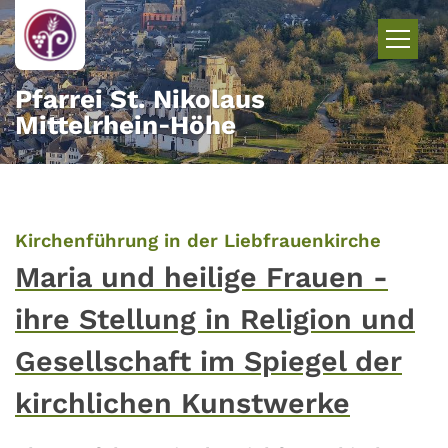
Zum Inhalt springen
Pfarrei St. Nikolaus
Mittelrhein‑Höhe
:
Kirchenführung in der Liebfrauenkirche
Maria und heilige Frauen -
ihre Stellung in Religion und
Gesellschaft im Spiegel der
kirchlichen Kunstwerke