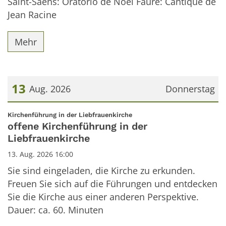
Saint-Saëns: Oratorio de Noël Fauré: Cantique de
Jean Racine
Mehr
13
Aug. 2026
Donnerstag
Datum: 13. August 2026
:
Kirchenführung in der Liebfrauenkirche
offene Kirchenführung in der
Liebfrauenkirche
13. Aug. 2026 16:00
Sie sind eingeladen, die Kirche zu erkunden.
Freuen Sie sich auf die Führungen und entdecken
Sie die Kirche aus einer anderen Perspektive.
Dauer: ca. 60. Minuten