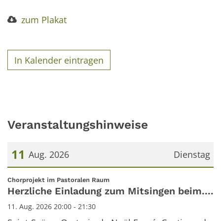
zum Plakat
In Kalender eintragen
Veranstaltungshinweise
11
Aug. 2026
Dienstag
Datum: 11. August 2026
:
Chorprojekt im Pastoralen Raum
Herzliche Einladung zum Mitsingen beim....
11. Aug. 2026 20:00 - 21:30