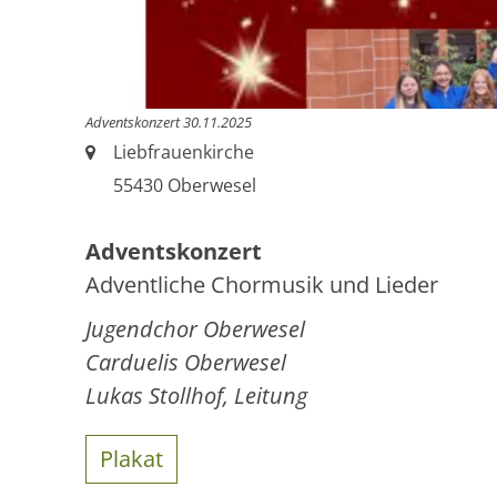
Adventskonzert 30.11.2025
Ort:
Liebfrauenkirche
55430
Oberwesel
Adventskonzert
Adventliche Chormusik und Lieder
Jugendchor Oberwesel
Carduelis Oberwesel
Lukas Stollhof, Leitung
Plakat