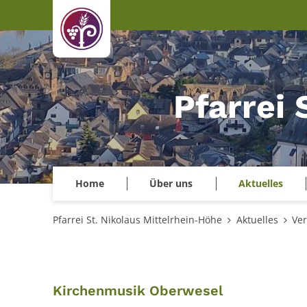
Zum Inhalt springen
Pfarrei 
Home
Über uns
Aktuelles
Pfarrei St. Nikolaus Mittelrhein-Höhe
Aktuelles
Ver
:
Kirchenmusik Oberwesel