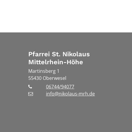
Pfarrei St. Nikolaus
Mittelrhein-Höhe
Martinsberg 1
55430
Oberwesel
06744/94077
info@nikolaus-mrh.de