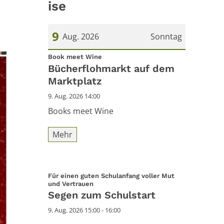
ise
9
Aug. 2026
Sonntag
:
Datum: 9. August 2026
Book meet Wine
Bücherflohmarkt auf dem
Marktplatz
9. Aug. 2026 14:00
Books meet Wine
Mehr
Für einen guten Schulanfang voller Mut
:
und Vertrauen
Segen zum Schulstart
9. Aug. 2026 15:00 - 16:00