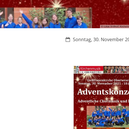
© Lukas Stollhof, Kirche
Datum:
Sonntag, 30. November 2