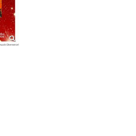
nmusik Oberwesel