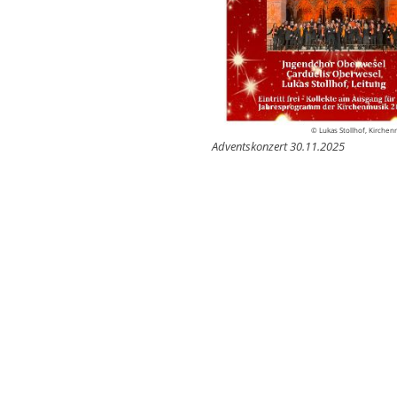
© Lukas Stollhof, Kirche
Adventskonzert 30.11.2025