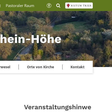
t
Pastoraler Raum
lrhein‑Höhe
rwesel
Orte von Kirche
Kontakt
Veranstaltungshinwe