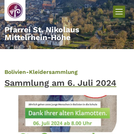
Zum Inhalt springen
Pfarrei St. Nikolaus
Mittelrhein‑Höhe
:
Bolivien-Kleidersammlung
Sammlung am 6. Juli 2024