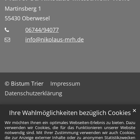
Martinsberg 1
55430
Oberwesel
06744/94077
info@nikolaus-mrh.de
© Bistum Trier
Impressum
Datenschutzerklärung
✕
Ihre Wahlmöglichkeiten bezüglich Cookies
Wir möchten Ihnen ein optimales Webseiten-Erlebnis zu bieten. Dazu
verwenden wir Cookies, die für das Funktionieren unserer Website
notwendig sind. Mit Ihrer Zustimmung verwenden wir auch Cookies,
die zur Anzeige externer Inhalte oder zu anonymen Statistikzwecken