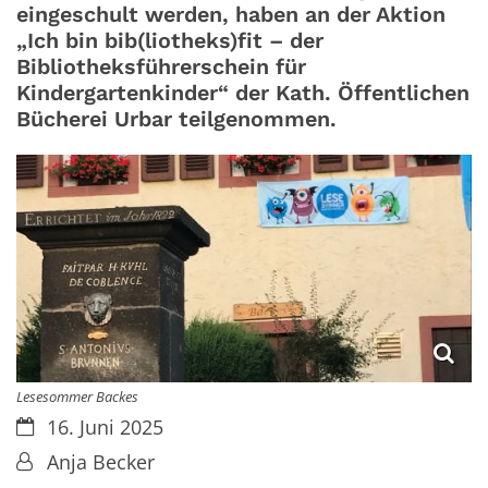
eingeschult werden, haben an der Aktion
„Ich bin bib(liotheks)fit – der
Bibliotheksführerschein für
Kindergartenkinder“ der Kath. Öffentlichen
Bücherei Urbar teilgenommen.
Lesesommer Backes
Datum:
16. Juni 2025
Von:
Anja Becker