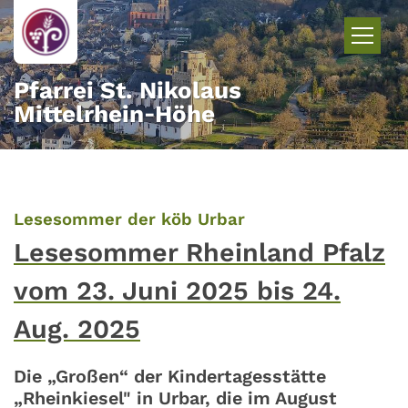
Zum Inhalt springen
Pfarrei St. Nikolaus
Mittelrhein‑Höhe
:
Lesesommer der köb Urbar
Lesesommer Rheinland Pfalz
vom 23. Juni 2025 bis 24.
Aug. 2025
Die „Großen“ der Kindertagesstätte
„Rheinkiesel" in Urbar, die im August