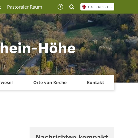
t
Pastoraler Raum
lrhein‑Höhe
rwesel
Orte von Kirche
Kontakt
Nachrichten kompakt