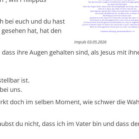
ch bei euch und du hast
 gesehen hat, hat den
Impuls 03.05.2026
dass ihre Augen gehalten sind, als Jesus mit ihn
ellbar ist.
 bei uns.
merkt doch im selben Moment, wie schwer die Wah
aubst du nicht, dass ich im Vater bin und dass de