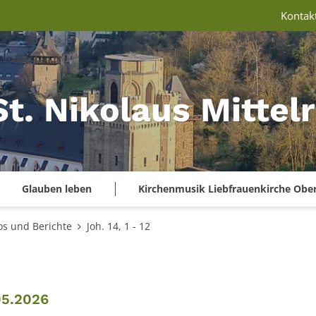
Kontak
St. Nikolaus Mitte
Glauben leben
Kirchenmusik Liebfrauenkirche Obe
os und Berichte
Joh. 14, 1 - 12
:
05.2026