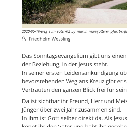
2020-05-10-weg_zum_vater-02_by_martin_manigatterer_pfarrbriefs
Von:
Friedhelm Wessling
Das Sonntagsevangelium gibt uns einen E
der Beziehung, in der Jesus steht.
In seiner ersten Leidensankündigung üb
bevorstehenden Weg ans Kreuz gibt er 
Vertrauten den ganzen Blick frei für sein
Da ist sichtbar ihr Freund, Herr und Mei
Jünger über zwei Jahr zusammen sind.
In ihm ist Gott selber direkt da. Als Jesu
kennt ihr den Vater und habt ihn gesehen