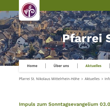
Zum Inhalt springen
Pfarrei 
Home
Über uns
Aktuelles
Pfarrei St. Nikolaus Mittelrhein-Höhe
Aktuelles
Inf
Impuls zum Sonntagsevangelium 03.