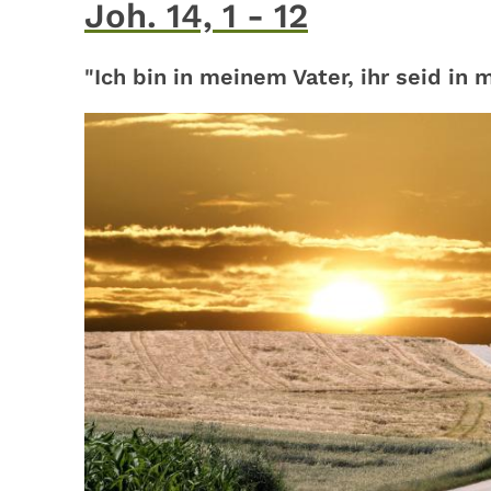
Joh. 14, 1 - 12
"Ich bin in meinem Vater, ihr seid in m