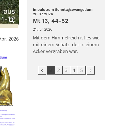
Impuls zum Sonntagsevangelium
:
26.07.2026
Mt 13, 44-52
21. Juli 2026
Mit dem Himmelreich ist es wie
Apr. 2026
mit einem Schatz, der in einem
Acker vergraben war.
Vorherige Seite
Nächste Seite
1
2
3
4
5