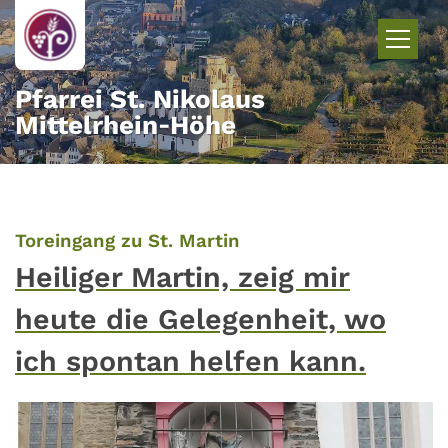
Zum Inhalt springen
Pfarrei St. Nikolaus
Mittelrhein‑Höhe
:
Toreingang zu St. Martin
Heiliger Martin, zeig mir
heute die Gelegenheit, wo
ich spontan helfen kann.