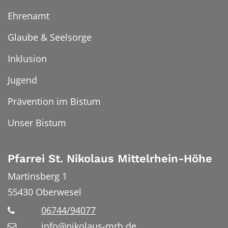
Ehrenamt
Glaube & Seelsorge
Inklusion
Jugend
Prävention im Bistum
Unser Bistum
Pfarrei St. Nikolaus Mittelrhein-Höhe
Martinsberg 1
55430
Oberwesel
06744/94077
info@nikolaus-mrh.de